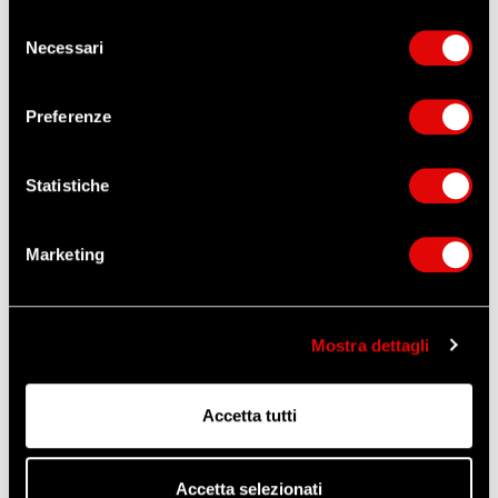
Selezione
Necessari
del
consenso
ORDINA QUESTO ARTICOLO
Preferenze
ZANGANI
Altri prodotti che potrebbero
Statistiche
interessarti
Marketing
NOVITÀ
Mostra dettagli
Accetta tutti
Accetta selezionati