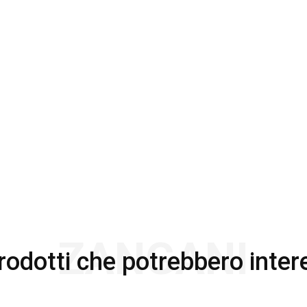
ZANGANI
prodotti che potrebbero inter