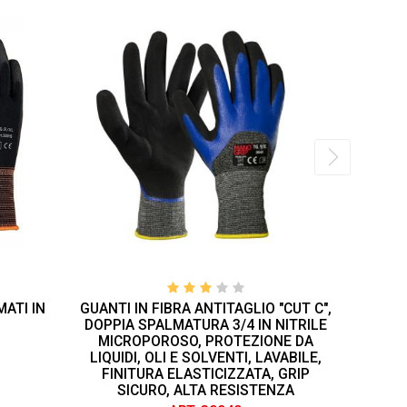
ATI IN
GUANTI IN FIBRA ANTITAGLIO "CUT C",
GUANTI
O
DOPPIA SPALMATURA 3/4 IN NITRILE
SPALMAT
MICROPOROSO, PROTEZIONE DA
AL CON
LIQUIDI, OLI E SOLVENTI, LAVABILE,
FINITURA ELASTICIZZATA, GRIP
SICURO, ALTA RESISTENZA