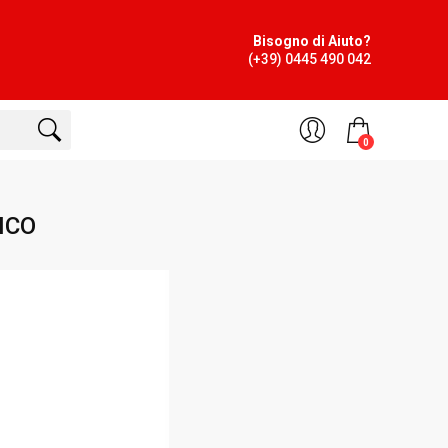
Bisogno di Aiuto?
(+39) 0445 490 042
0
NCO