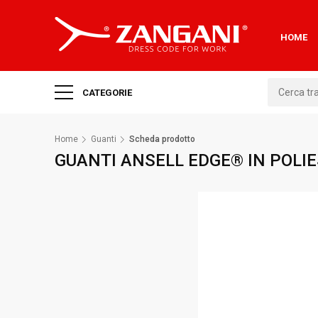
HOME
CATEGORIE
Home
Guanti
Scheda prodotto
GUANTI ANSELL EDGE® IN POLI