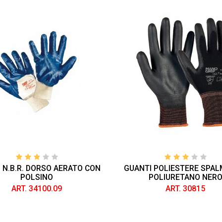
 N.B.R. DORSO AERATO CON
GUANTI POLIESTERE SPALM
POLSINO
POLIURETANO NER
ART. 34100.09
ART. 30815