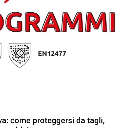
va: come proteggersi da tagli,