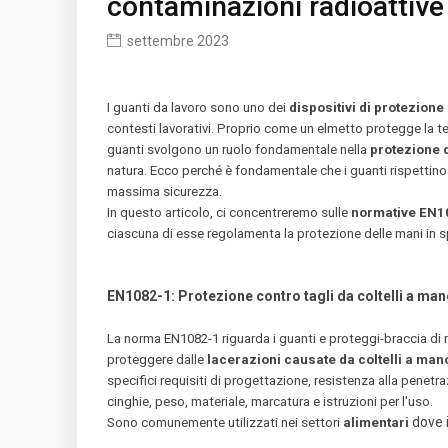
contaminazioni radioattive
settembre 2023
I guanti da lavoro sono uno dei
dispositivi di protezione
contesti lavorativi. Proprio come un elmetto protegge la tes
guanti svolgono un ruolo fondamentale nella
protezione 
natura. Ecco perché è fondamentale che i guanti rispettino
massima sicurezza.
In questo articolo, ci concentreremo sulle
normative EN1
ciascuna di esse regolamenta la protezione delle mani in sp
EN1082-1: Protezione contro tagli da coltelli a ma
La norma EN1082-1 riguarda i guanti e proteggi-braccia di 
proteggere dalle
lacerazioni causate da coltelli a man
specifici requisiti di progettazione, resistenza alla penetr
cinghie, peso, materiale, marcatura e istruzioni per l'uso.
dove i
Sono comunemente utilizzati nei settori
alimentari