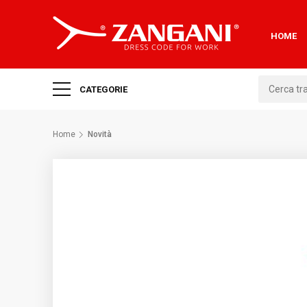
HOME
CATEGORIE
Home
Novità