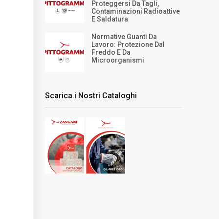
Proteggersi Da Tagli,
Contaminazioni Radioattive
E Saldatura
Normative Guanti Da
Lavoro: Protezione Dal
Freddo E Da
Microorganismi
Scarica i Nostri Cataloghi