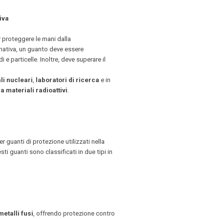
iva
 proteggere le mani dalla
mativa, un guanto deve essere
e particelle. Inoltre, deve superare il
li nucleari
,
laboratori di ricerca
e in
a materiali radioattivi
.
r guanti di protezione utilizzati nella
sti guanti sono classificati in due tipi in
metalli fusi
, offrendo protezione contro