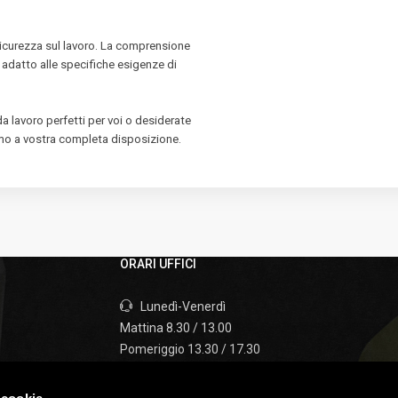
 sicurezza sul lavoro. La comprensione
ù adatto alle specifiche esigenze di
a lavoro perfetti per voi o desiderate
mo a vostra completa disposizione.
ORARI UFFICI
Lunedì-Venerdì
Mattina 8.30 / 13.00
Pomeriggio 13.30 / 17.30
Sabato