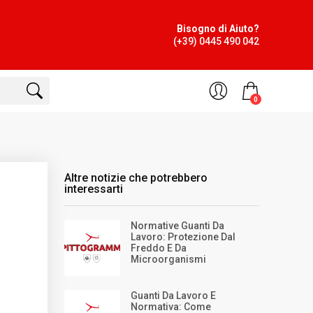
Bisogno di Aiuto?
(+39) 0445 490 042
0
Altre notizie che potrebbero
interessarti
Normative Guanti Da
Lavoro: Protezione Dal
Freddo E Da
Microorganismi
Guanti Da Lavoro E
Normativa: Come