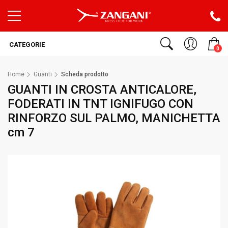
CATEGORIE
0
Home
Guanti
Scheda prodotto
GUANTI IN CROSTA ANTICALORE,
FODERATI IN TNT IGNIFUGO CON
RINFORZO SUL PALMO, MANICHETTA
cm 7