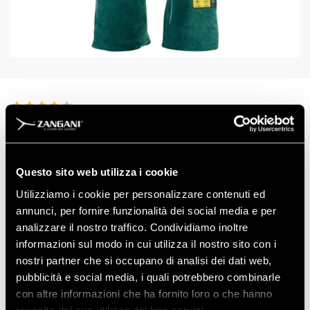
ART: 14905
TAGLIE
10
Questo sito web utilizza i cookie
Utilizziamo i cookie per personalizzare contenuti ed
annunci, per fornire funzionalità dei social media e per
analizzare il nostro traffico. Condividiamo inoltre
informazioni sul modo in cui utilizza il nostro sito con i
nostri partner che si occupano di analisi dei dati web,
Scarica la Scheda Tecnica
pubblicità e social media, i quali potrebbero combinarle
con altre informazioni che ha fornito loro o che hanno
Scarica la Dichiarazione di Conformità