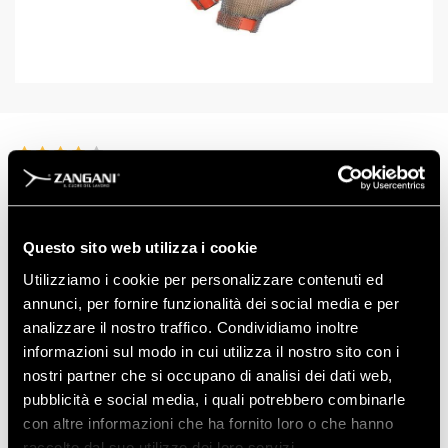
ART: 14920
Descrizione in aggiornamento
Questo sito web utilizza i cookie
Utilizziamo i cookie per personalizzare contenuti ed
annunci, per fornire funzionalità dei social media e per
analizzare il nostro traffico. Condividiamo inoltre
informazioni sul modo in cui utilizza il nostro sito con i
nostri partner che si occupano di analisi dei dati web,
Scarica la Scheda Tecnica
pubblicità e social media, i quali potrebbero combinarle
con altre informazioni che ha fornito loro o che hanno
raccolto dal suo utilizzo dei loro servizi.