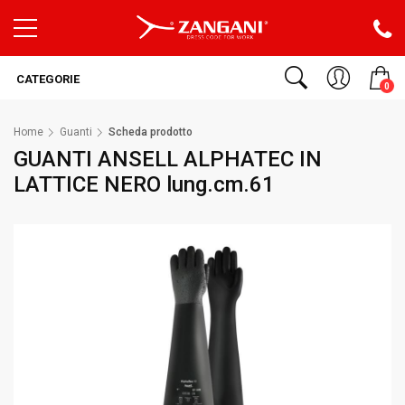
CATEGORIE
0
Home
Guanti
Scheda prodotto
GUANTI ANSELL ALPHATEC IN
LATTICE NERO lung.cm.61