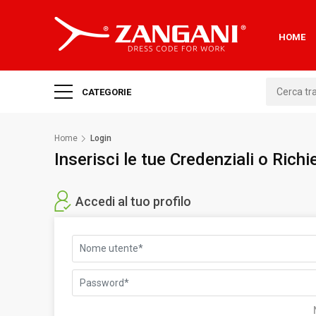
HOME
CATEGORIE
Home
Login
Inserisci le tue Credenziali o Ric
Accedi al tuo profilo