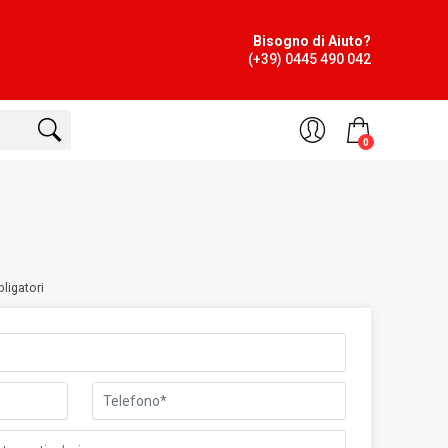
Bisogno di Aiuto?
(+39) 0445 490 042
0
ligatori