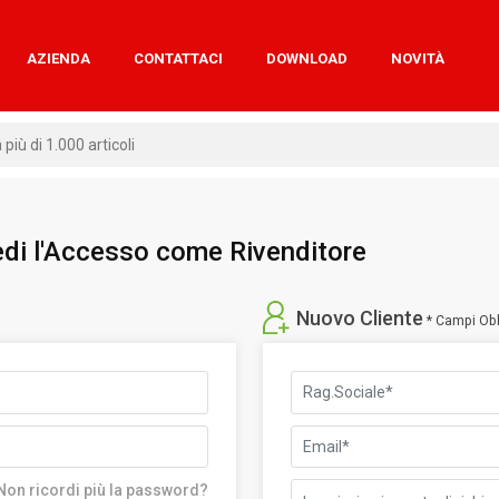
AZIENDA
CONTATTACI
DOWNLOAD
NOVITÀ
hiedi l'Accesso come Rivenditore
Nuovo Cliente
* Campi Obb
Non ricordi più la password?